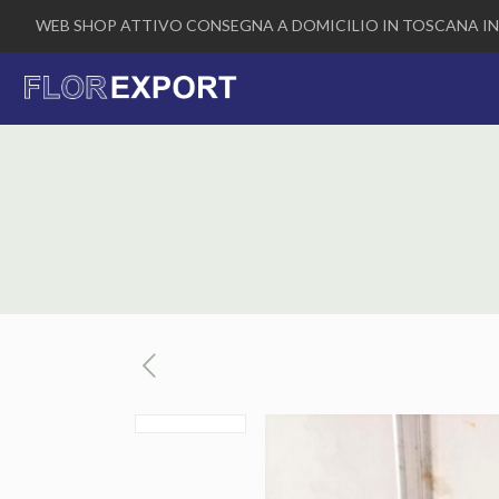
WEB SHOP ATTIVO CONSEGNA A DOMICILIO IN TOSCANA IN