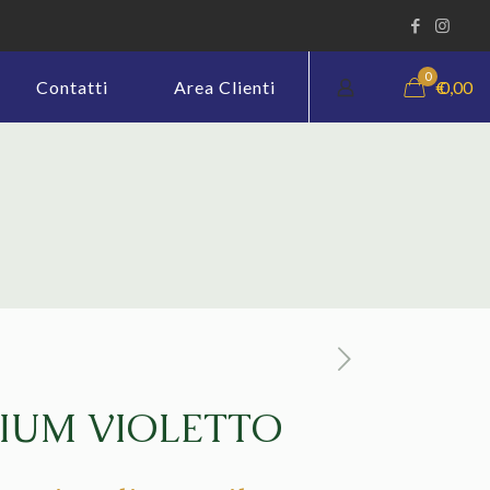
0
€
0,00
Contatti
Area Clienti
IUM VIOLETTO