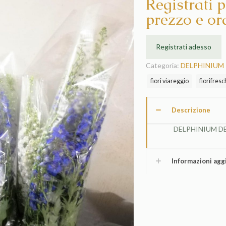
Registrati p
prezzo e or
Registrati adesso
Categoria:
DELPHINIUM
fiori viareggio
fiorifresc
Descrizione
DELPHINIUM DE
Informazioni agg