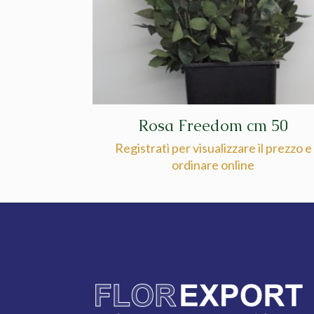
Rosa Freedom cm 50
Registrati per visualizzare il prezzo e
ordinare online