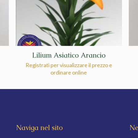
Lilium Asiatico Arancio
Registrati per visualizzare il prezzo e
ordinare online
Naviga nel sito
Ne