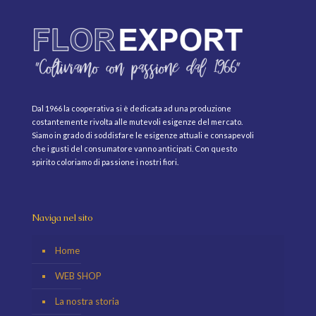
Dal 1966 la cooperativa si è dedicata ad una produzione
costantemente rivolta alle mutevoli esigenze del mercato.
Siamo in grado di soddisfare le esigenze attuali e consapevoli
che i gusti del consumatore vanno anticipati. Con questo
spirito coloriamo di passione i nostri fiori.
Naviga nel sito
Home
WEB SHOP
La nostra storia