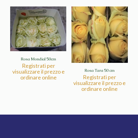
Rosa Mondial 50cm
Registrati per
Rosa Tara 50 cm
visualizzare il prezzo e
Registrati per
ordinare online
visualizzare il prezzo e
ordinare online