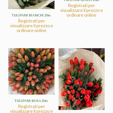
Registrati per
visualizzare il prezzo e
ordinare online
TULIPANI BIANCHI 20st.
Registrati per
visualizzare il prezzo e
ordinare online
TULIPANI ROSA 20st.
Registrati per
visualizzare il prezzo e