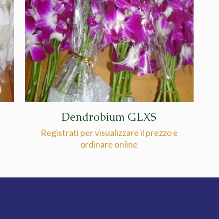
Dendrobium GLXS
Registrati per visualizzare il prezzo e
ordinare online