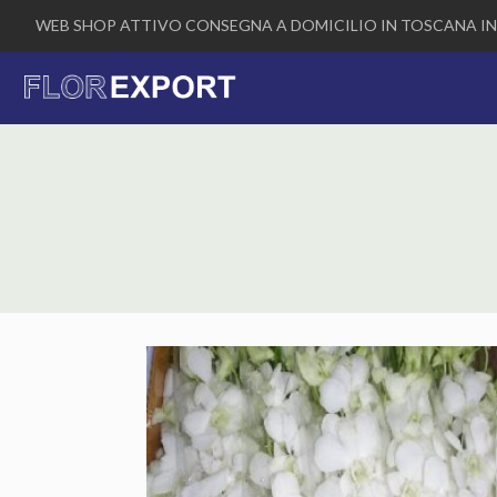
WEB SHOP ATTIVO CONSEGNA A DOMICILIO IN TOSCANA IN