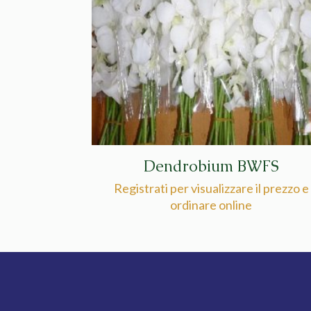
Dendrobium BWFS
Registrati per visualizzare il prezzo e
ordinare online