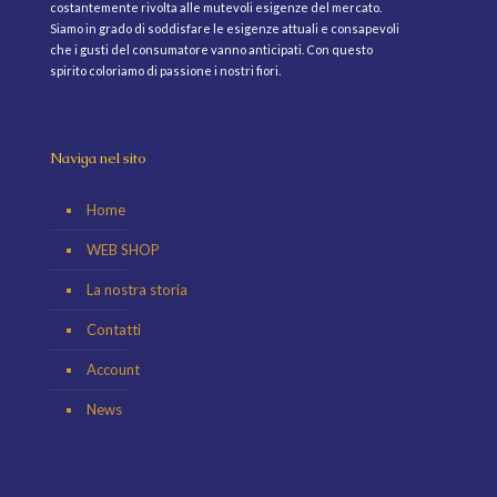
costantemente rivolta alle mutevoli esigenze del mercato.
Siamo in grado di soddisfare le esigenze attuali e consapevoli
che i gusti del consumatore vanno anticipati. Con questo
spirito coloriamo di passione i nostri fiori.
Naviga nel sito
Home
WEB SHOP
La nostra storia
Contatti
Account
News