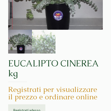
EUCALIPTO CINEREA
kg
Registrati per visualizzare
il prezzo e ordinare online
Registrati adesso